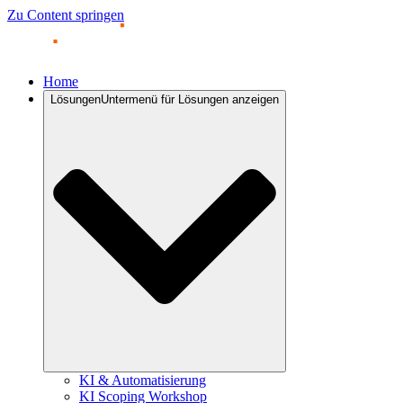
Zu Content springen
Home
Lösungen
Untermenü für Lösungen anzeigen
KI & Automatisierung
KI Scoping Workshop