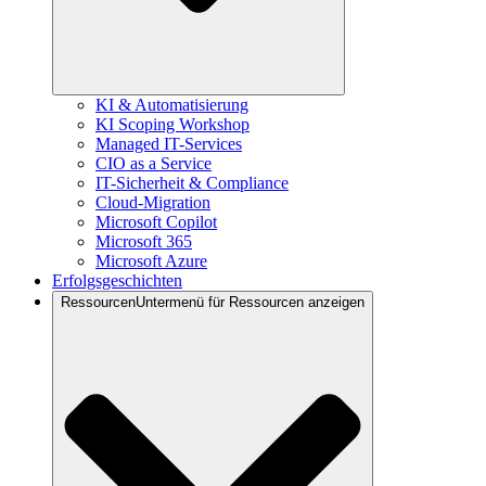
KI & Automatisierung
KI Scoping Workshop
Managed IT-Services
CIO as a Service
IT-Sicherheit & Compliance
Cloud-Migration
Microsoft Copilot
Microsoft 365
Microsoft Azure
Erfolgsgeschichten
Ressourcen
Untermenü für Ressourcen anzeigen