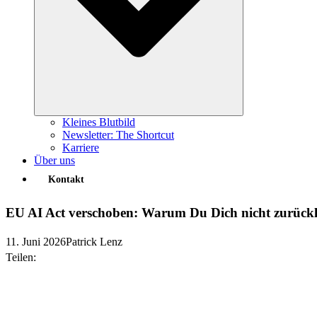
Kleines Blutbild
Newsletter: The Shortcut
Karriere
Über uns
Kontakt
EU AI Act verschoben: Warum Du Dich nicht zurückle
11. Juni 2026
Patrick Lenz
Teilen: