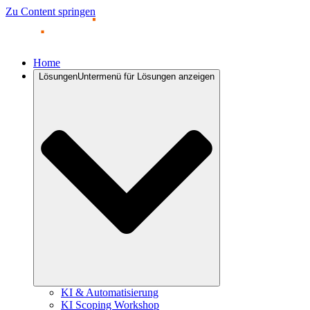
Zu Content springen
Home
Lösungen
Untermenü für Lösungen anzeigen
KI & Automatisierung
KI Scoping Workshop