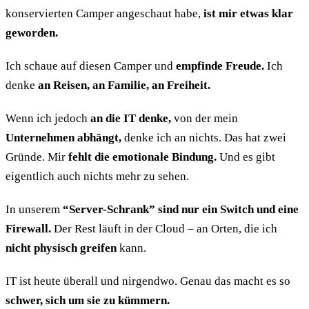
konservierten Camper angeschaut habe,
ist mir etwas klar
geworden.
Ich schaue auf diesen Camper und
empfinde Freude.
Ich
denke
an Reisen, an Familie, an Freiheit.
Wenn ich jedoch
an die IT denke,
von der mein
Unternehmen abhängt,
denke ich an nichts. Das hat zwei
Gründe. Mir
fehlt die emotionale Bindung.
Und es gibt
eigentlich auch nichts mehr zu sehen.
In unserem
“Server-Schrank” sind nur ein Switch und eine
Firewall.
Der Rest läuft in der Cloud – an Orten, die ich
nicht physisch greifen
kann.
IT ist heute überall und nirgendwo. Genau das macht es so
schwer, sich um sie zu kümmern.