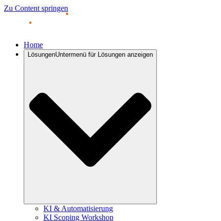
Zu Content springen
Home
Lösungen
Untermenü für Lösungen anzeigen
KI & Automatisierung
KI Scoping Workshop