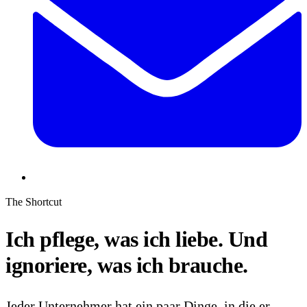
The Shortcut
Ich pflege, was ich liebe. Und
ignoriere, was ich brauche.
Jeder Unternehmer hat ein paar Dinge, in die er