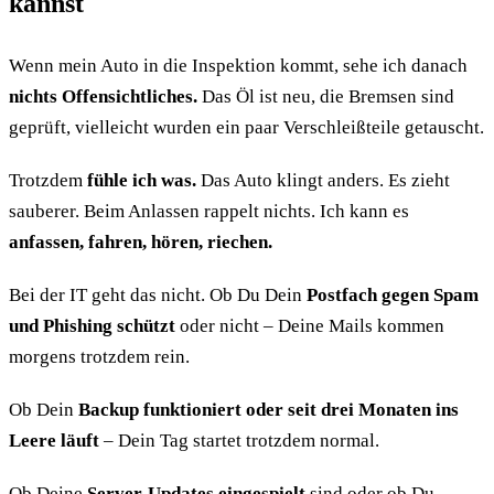
kannst
Wenn mein Auto in die Inspektion kommt, sehe ich danach
nichts Offensichtliches.
Das Öl ist neu, die Bremsen sind
geprüft, vielleicht wurden ein paar Verschleißteile getauscht.
Trotzdem
fühle ich was.
Das Auto klingt anders. Es zieht
sauberer. Beim Anlassen rappelt nichts. Ich kann es
anfassen, fahren, hören, riechen.
Bei der IT geht das nicht. Ob Du Dein
Postfach gegen Spam
und Phishing schützt
oder nicht – Deine Mails kommen
morgens trotzdem rein.
Ob Dein
Backup funktioniert oder seit drei Monaten ins
Leere läuft
– Dein Tag startet trotzdem normal.
Ob Deine
Server-Updates eingespielt
sind oder ob Du